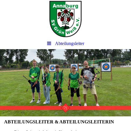
Abteilungsleiter
ABTEILUNGSLEITER & ABTEILUNGSLEITERIN