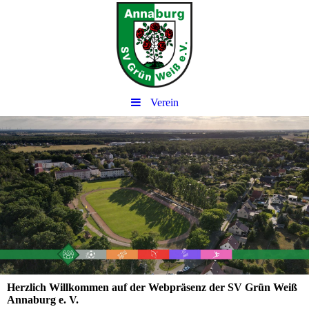
Verein
Herzlich Willkommen auf der Webpräsenz der SV Grün Weiß
Annaburg e. V.