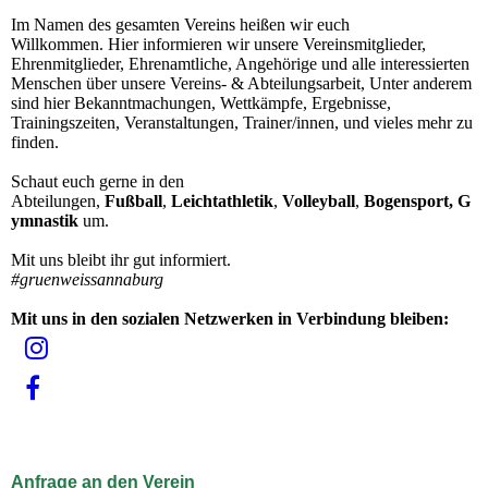
Im Namen des gesamten Vereins heißen wir euch
Willkommen.
Hier informieren wir unsere Vereinsmitglieder,
Ehrenmitglieder, Ehrenamtliche, Angehörige und alle interessierten
Menschen über unsere Vereins- & Abteilungsarbeit, Unter anderem
sind hier Bekanntmachungen, Wettkämpfe, Ergebnisse,
Trainingszeiten, Veranstaltungen, Trainer/innen, und vieles mehr zu
finden.
Schaut euch gerne in den
Abteilungen,
Fußball
,
Leichtathletik
,
Volleyball
,
Bogensport, G
ymnastik
um
.
Mit uns bleibt ihr gut informiert.
#gruenweissannaburg
Mit uns in den sozialen Netzwerken in Verbindung bleiben:
Anfrage an den Verein