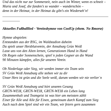
Und das nicht nur zur Sommerzeit, nein auch im Winter, wenn es schneit –
Maria und Josef, die fanden’s so wunder – wunderschön –
denn in der Heimat, in der Heimat da gibt’s ein Wiederseh’n!
_____________________________________________________________
__________
Aktuelles Fußballlied - Vereinshymne von CoolUp (ehem. No Rmorse)
Hymne abspielen:
Entstanden aus der BSG, im Waldstadion daheim
Da spielt unser Herzblutverein, der Annaburg Grün Weiß
Lasst uns von den Alten lernen, Generationen Hand in Hand
Ob Regen oder Sonnenschein, spiel`n jeden Gegner an die Wand
90 Minuten kämpfen, alles für unseren Verein.
Ob Niederlage oder Sieg, wir werden immer ein Team sein
SV Grün Weiß Annaburg alle stehen wir zu dir
Unser Herz ist grün und die Seele weiß, darum werden wir nie verlier`n
SV Grün Weiß Annaburg und hört unseren Gesang
GRÜN-WEIß, GRÜN-WEIß, GRÜN-WEIß ein Leben lang
Zusammenhalt und Teamgeist ist was hier am meissten zählt
Einer für Alle und Alle für Einen, gemeinsam durch Kampf zum Sieg
Auch nach dem Spiel sind wir ein Team, wir feiern gern zusammen