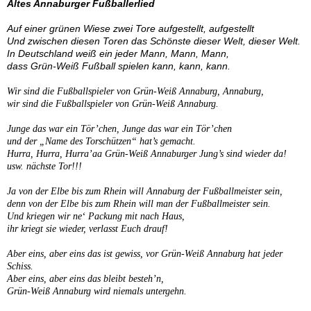
Altes Annaburger Fußballerlied
Auf einer grünen Wiese zwei Tore aufgestellt, aufgestellt
Und zwischen diesen Toren das Schönste dieser Welt, dieser Welt.
In Deutschland weiß ein jeder Mann, Mann, Mann,
dass Grün-Weiß Fußball spielen kann, kann, kann.
Wir sind die Fußballspieler von Grün-Weiß Annaburg, Annaburg,
wir sind die Fußballspieler von Grün-Weiß Annaburg.
Junge das war ein Tör’chen, Junge das war ein Tör’chen
und der „Name des Torschützen“ hat’s gemacht.
Hurra, Hurra, Hurra’aa Grün-Weiß Annaburger Jung’s sind wieder da!
usw. nächste Tor!!!
Ja von der Elbe bis zum Rhein will Annaburg der Fußballmeister sein,
denn von der Elbe bis zum Rhein will man der Fußballmeister sein.
Und kriegen wir ne‘ Packung mit nach Haus,
ihr kriegt sie wieder, verlasst Euch drauf!
Aber eins, aber eins das ist gewiss, vor Grün-Weiß Annaburg hat jeder
Schiss.
Aber eins, aber eins das bleibt besteh’n,
Grün-Weiß Annaburg wird niemals untergehn.