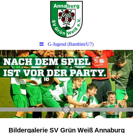
G-Jugend (Bambini/U7)
Bildergalerie SV Grün Weiß Annaburg