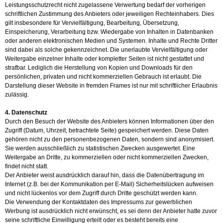
Leistungsschutzrecht nicht zugelassene Verwertung bedarf der vorherigen
schriftlichen Zustimmung des Anbieters oder jeweiligen Rechteinhabers. Dies
gilt insbesondere für Vervielfältigung, Bearbeitung, Übersetzung,
Einspeicherung, Verarbeitung bzw. Wiedergabe von Inhalten in Datenbanken
oder anderen elektronischen Medien und Systemen. Inhalte und Rechte Dritter
sind dabei als solche gekennzeichnet. Die unerlaubte Vervielfältigung oder
Weitergabe einzelner Inhalte oder kompletter Seiten ist nicht gestattet und
strafbar. Lediglich die Herstellung von Kopien und Downloads für den
persönlichen, privaten und nicht kommerziellen Gebrauch ist erlaubt. Die
Darstellung dieser Website in fremden Frames ist nur mit schriftlicher Erlaubnis
zulässig.
4. Datenschutz
Durch den Besuch der Website des Anbieters können Informationen über den
Zugriff (Datum, Uhrzeit, betrachtete Seite) gespeichert werden. Diese Daten
gehören nicht zu den personenbezogenen Daten, sondern sind anonymisiert.
Sie werden ausschließlich zu statistischen Zwecken ausgewertet. Eine
Weitergabe an Dritte, zu kommerziellen oder nicht kommerziellen Zwecken,
findet nicht statt.
Der Anbieter weist ausdrücklich darauf hin, dass die Datenübertragung im
Internet (z.B. bei der Kommunikation per E-Mail) Sicherheitslücken aufweisen
und nicht lückenlos vor dem Zugriff durch Dritte geschützt werden kann.
Die Verwendung der Kontaktdaten des Impressums zur gewerblichen
Werbung ist ausdrücklich nicht erwünscht, es sei denn der Anbieter hatte zuvor
seine schriftliche Einwilligung erteilt oder es besteht bereits eine