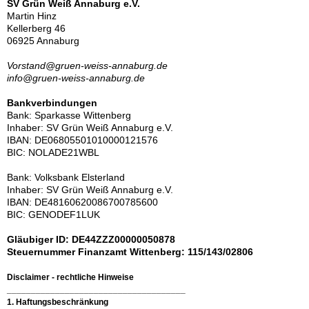
SV Grün Weiß Annaburg e.V.
Martin Hinz
Kellerberg 46
06925 Annaburg
Vorstand@gruen-weiss-annaburg.de
info@gruen-weiss-annaburg.de
Bankverbindungen
Bank: Sparkasse Wittenberg
Inhaber: SV Grün Weiß Annaburg e.V.
IBAN: DE06805501010000121576
BIC: NOLADE21WBL
Bank: Volksbank Elsterland
Inhaber: SV Grün Weiß Annaburg e.V.
IBAN: DE48160620086
700785600
BIC: GENODEF1LUK
Gläubiger ID: DE44ZZZ00000050878
Steuernummer Finanzamt Wittenberg: 115/143/02806
Disclaimer - rechtliche Hinweise
_____________________________________
1. Haftungsbeschränkung