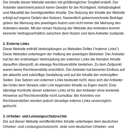
Die Inhalte dieser Website werden mit größtmöglicher Sorgfalt erstellt. Der
Anbieter übernimmt jedoch keine Gewähr für die Richtigkeit, Vollständigkeit
und Aktualität der bereitgestellten Inhalte. Die Nutzung der Inhalte der Website
erfolgt auf eigene Gefahr des Nutzers. Namentlich gekennzeichnete Beiträge
geben die Meinung des jeweiligen Autors und nicht immer die Meinung des
Anbieters wieder. Mit der reinen Nutzung der Website des Anbieters kommt
keinerlei Vertragsverhältnis zwischen dem Nutzer und dem Anbieter zustande.
2. Externe Links
Diese Website enthält Verknüpfungen zu Websites Dritter ("externe Links").
Diese Websites unterliegen der Haftung der jeweiligen Betreiber. Der Anbieter
hat bei der erstmaligen Verknüpfung der externen Links die fremden Inhalte
daraufhin überprüft, ob etwaige Rechtsverstöße bestehen. Zu dem Zeitpunkt
waren keine Rechtsverstöße ersichtlich. Der Anbieter hat keinerlei Einfluss auf
die aktuelle und zukünftige Gestaltung und auf die Inhalte der verknüpften
Seiten. Das Setzen von externen Links bedeutet nicht, dass sich der Anbieter
die hinter dem Verweis oder Link liegenden Inhalte zu Eigen macht. Eine
ständige Kontrolle dieser externen Links ist für den Anbieter ohne konkrete
Hinweise auf Rechtsverstöße nicht zumutbar. Bei Kenntnis von
Rechtsverstößen werden jedoch derartige externe Links unverzüglich
gelöscht.
3. Urheber- und Leistungsschutzrechte
Die auf dieser Website veröffentlichten Inhalte unterliegen dem deutschen
Urheber- und Leistungsschutzrecht. Jede vom deutschen Urheber- und