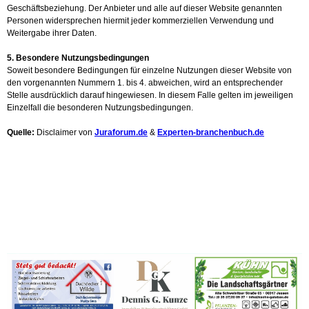
Geschäftsbeziehung. Der Anbieter und alle auf dieser Website genannten
Personen widersprechen hiermit jeder kommerziellen Verwendung und
Weitergabe ihrer Daten.
5. Besondere Nutzungsbedingungen
Soweit besondere Bedingungen für einzelne Nutzungen dieser Website von
den vorgenannten Nummern 1. bis 4. abweichen, wird an entsprechender
Stelle ausdrücklich darauf hingewiesen. In diesem Falle gelten im jeweiligen
Einzelfall die besonderen Nutzungsbedingungen.
Quelle:
Disclaimer von
Juraforum.de
&
Experten-branchenbuch.de