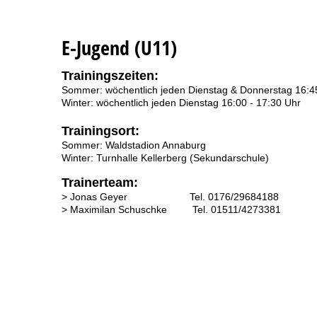
E-Jugend (U11)
Trainingszeiten:
Sommer: wöchentlich jeden Dienstag & Donnerstag 16:45
Winter: wöchentlich jeden Dienstag 16:00 - 17:30 Uhr
Trainingsort:
Sommer: Waldstadion Annaburg
Winter: Turnhalle Kellerberg (Sekundarschule)
Trainerteam:
> Jonas Geyer Tel. 0176/29684188
> Maximilan Schuschke Tel. 01511/4273381