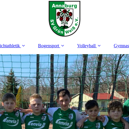
ichtathletik
Bogensport
Volleyball
Gymnas