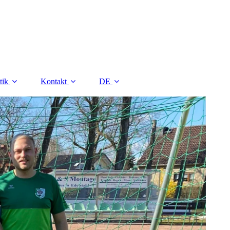
tik
Kontakt
DE