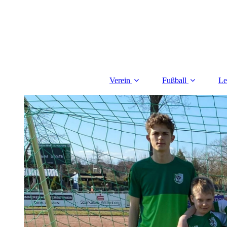
Verein
Fußball
Le